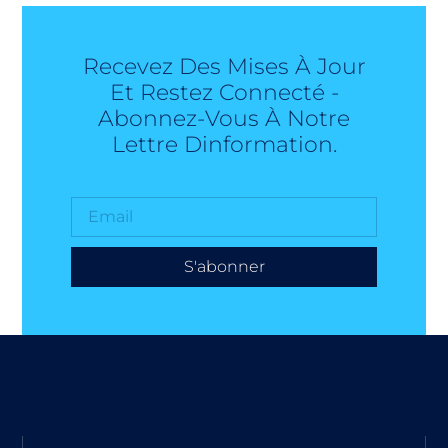
Recevez Des Mises À Jour
Et Restez Connecté -
Abonnez-Vous À Notre
Lettre Dinformation.
S'abonner