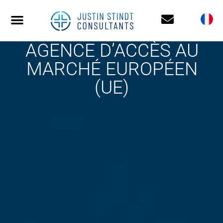
AGENCE D’ACCÈS AU
MARCHÉ EUROPÉEN
(UE)