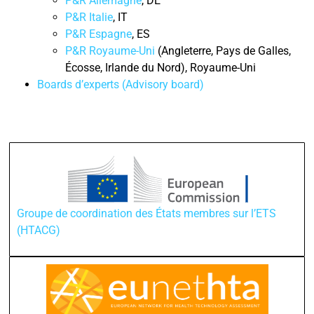
P&R Allemagne
, DE
P&R Italie
, IT
P&R Espagne
, ES
P&R Royaume-Uni
(Angleterre, Pays de Galles,
Écosse, Irlande du Nord), Royaume-Uni
Boards d’experts (Advisory board)
Groupe de coordination des États membres sur l’ETS
(HTACG)