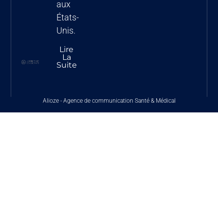
aux
États-
Unis.
Lire
La
Suite
Alioze
-
Agence de communication Santé & Médical