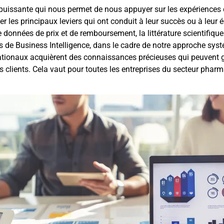
uissante qui nous permet de nous appuyer sur les expériences d
er les principaux leviers qui ont conduit à leur succès ou à leu
e données de prix et de remboursement, la littérature scientifiq
es de Business Intelligence, dans le cadre de notre approche sy
ionaux acquièrent des connaissances précieuses qui peuvent guid
s clients.
Cela vaut pour toutes les entreprises du secteur pha