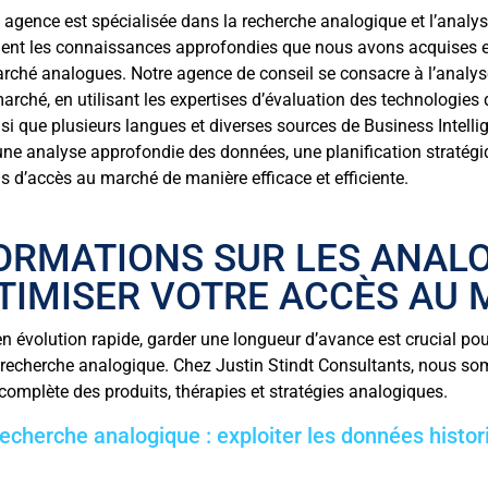
 agence est spécialisée dans la recherche analogique et l’analys
ment les connaissances approfondies que nous avons acquises en
rché analogues. Notre agence de conseil se consacre à l’analyse
arché, en utilisant les expertises d’évaluation des technologies
insi que plusieurs langues et diverses sources de Business Intell
ne analyse approfondie des données, une planification stratégiq
s d’accès au marché de manière efficace et efficiente.
FORMATIONS SUR LES ANAL
TIMISER VOTRE ACCÈS AU
 évolution rapide, garder une longueur d’avance est crucial pour r
n recherche analogique. Chez Justin Stindt Consultants, nous so
omplète des produits, thérapies et stratégies analogiques.
echerche analogique : exploiter les données histor