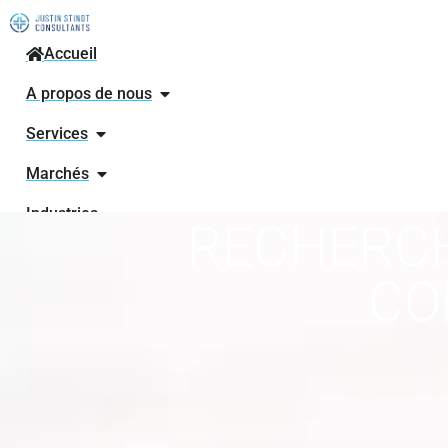
Accueil
A propos de nous
Services
Marchés
Industries
RECHERCH
Actualités
CO
Contactez
nos
experts