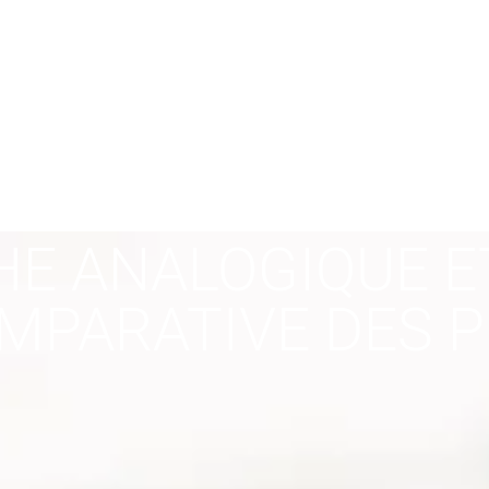
E ANALOGIQUE E
MPARATIVE DES P