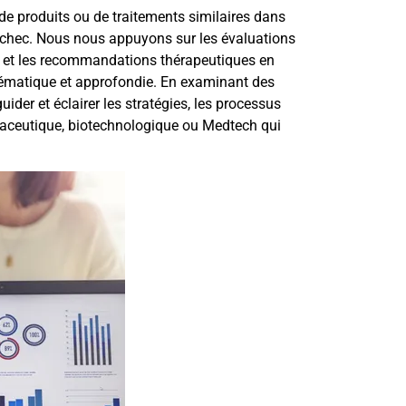
e produits ou de traitements similaires dans
r échec. Nous nous appuyons sur les évaluations
ue et les recommandations thérapeutiques en
stématique et approfondie. En examinant des
er et éclairer les stratégies, les processus
rmaceutique, biotechnologique ou Medtech
qui