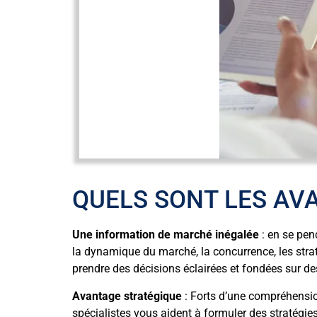
QUELS SONT LES AV
Une information de marché inégalée
: en se pen
la dynamique du marché, la concurrence, les stra
prendre des décisions éclairées et fondées sur de
Avantage stratégique
: Forts d’une compréhensio
spécialistes vous aident à formuler des stratégie