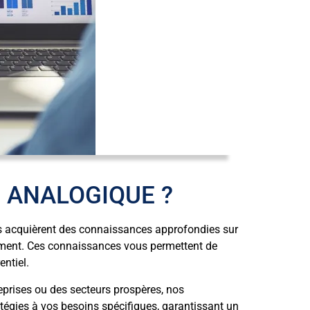
 ANALOGIQUE ?
ts acquièrent des connaissances approfondies sur
rsement. Ces connaissances vous permettent de
ntiel.
eprises ou des secteurs prospères, nos
atégies à vos besoins spécifiques, garantissant un