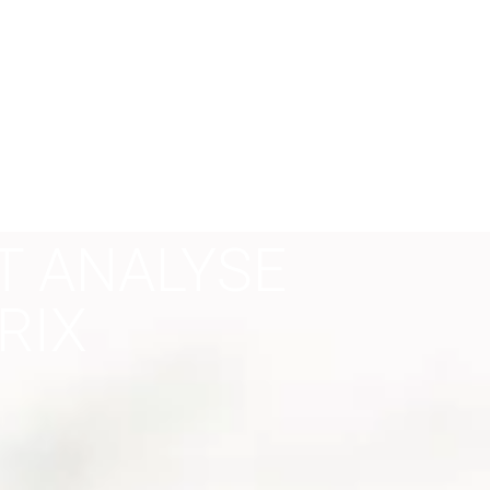
T ANALYSE
RIX