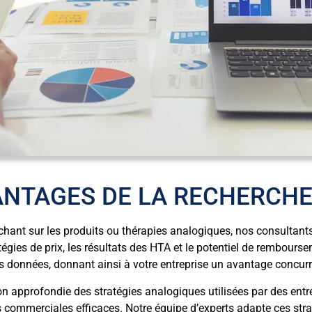
ANTAGES DE LA RECHERCHE
chant sur les produits ou thérapies analogiques, nos consultan
tégies de prix, les résultats des HTA et le potentiel de rembou
s données, donnant ainsi à votre entreprise un avantage concurre
n approfondie des stratégies analogiques utilisées par des entr
s commerciales efficaces. Notre équipe d’experts adapte ces str