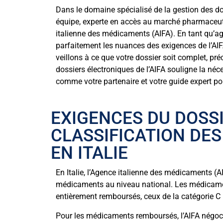
Dans le domaine spécialisé de la gestion des d
équipe, experte en accès au marché pharmaceutiq
italienne des médicaments (AIFA). En tant qu’a
parfaitement les nuances des exigences de l’AIFA
veillons à ce que votre dossier soit complet, pré
dossiers électroniques de l’AIFA souligne la néc
comme votre partenaire et votre guide expert pou
EXIGENCES DU DOSSI
CLASSIFICATION DES
EN ITALIE
En Italie, l’Agence italienne des médicaments (A
médicaments au niveau national. Les médicament
entièrement remboursés, ceux de la catégorie C ne
Pour les médicaments remboursés, l’AIFA négoci