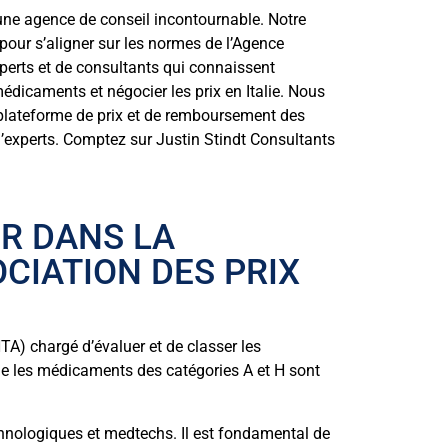
une agence de conseil incontournable. Notre
our s’aligner sur les normes de l’Agence
perts et de consultants qui connaissent
édicaments et négocier les prix en Italie. Nous
le plateforme de prix et de remboursement des
 d’experts. Comptez sur Justin Stindt Consultants
ER DANS LA
CIATION DES PRIX
TA) chargé d’évaluer et de classer les
ue les médicaments des catégories A et H sont
hnologiques et medtechs. Il est fondamental de