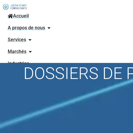
Accueil
A propos de nous
Services
Marchés
Industries
DOSSIERS DE 
Actualités
Contactez
nos
experts