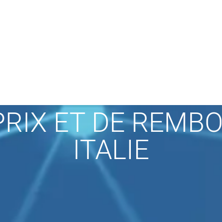
PRIX ET DE REM
ITALIE