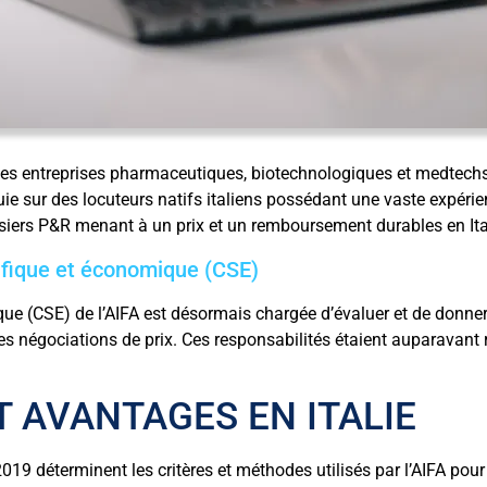
es entreprises pharmaceutiques, biotechnologiques et medtechs
puie sur des locuteurs natifs italiens possédant une vaste expérie
ssiers P&R menant à un prix et un remboursement durables en Ita
ifique et économique (CSE)
 (CSE) de l’AIFA est désormais chargée d’évaluer et de donner d
 négociations de prix. Ces responsabilités étaient auparavant r
 AVANTAGES EN ITALIE
2019 déterminent les critères et méthodes utilisés par l’AIFA pour