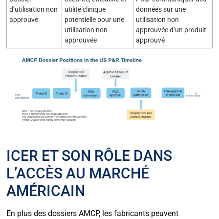
d’utilisation non
utilité clinique
données sur une
approuvé
potentielle pour une
utilisation non
utilisation non
approuvée d’un produit
approuvée
approuvé
ICER ET SON RÔLE DANS
L’ACCÈS AU MARCHÉ
AMÉRICAIN
En plus des dossiers AMCP, les fabricants peuvent