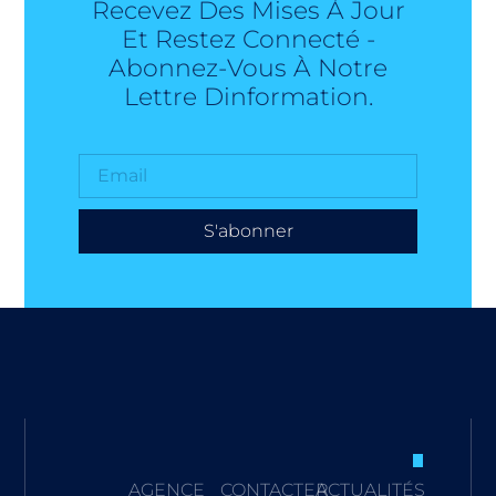
Recevez Des Mises À Jour
Et Restez Connecté -
Abonnez-Vous À Notre
Lettre Dinformation.
S'abonner
AGENCE
CONTACTER
ACTUALITÉS