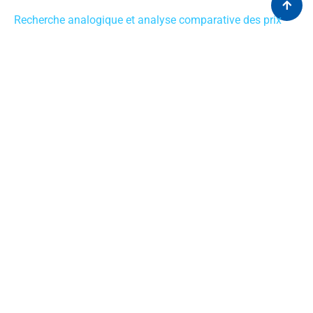
Recherche analogique et analyse comparative des prix
Prix ​​de référence international (IRP)
Soumissions de prix et de remboursement
Dossiers de prix et de remboursement
Programmes d’accès précoces
Modélisation médico-économique
Analyse systématique de la littérature
Assistance dans la gestion de projets pour la création de
documents nécessaires à l’accès au marché local
Payeur & HTA engagement