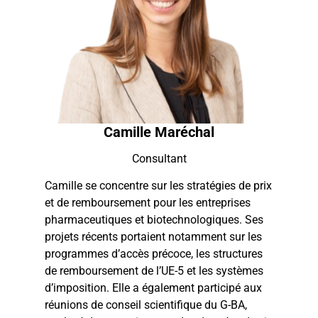
Camille Maréchal
Consultant
Camille se concentre sur les stratégies de prix
et de remboursement pour les entreprises
pharmaceutiques et biotechnologiques. Ses
projets récents portaient notamment sur les
programmes d’accès précoce, les structures
de remboursement de l’UE-5 et les systèmes
d’imposition. Elle a également participé aux
réunions de conseil scientifique du G-BA,