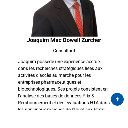
Joaquim Mac Dowell Zurcher
Consultant
Joaquim possède une expérience accrue
dans les recherches stratégiques liées aux
activités d’accès au marché pour les
entreprises pharmaceutiques et
biotechnologiques. Ses projets consistent en
l’analyse des bases de données Prix &
Remboursement et des évaluations HTA dans
les principaux marchés de l’UE et aux États-
Unis, ainsi qu’en la conduite d’entretiens
approfondis avec des experts et des payeurs