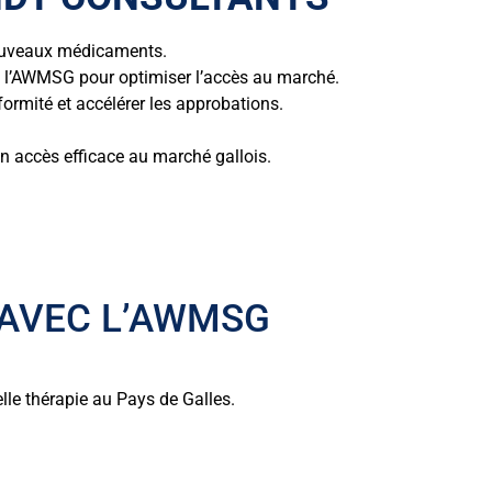
nouveaux médicaments.
e l’AWMSG pour optimiser l’accès au marché.
rmité et accélérer les approbations.
 accès efficace au marché gallois.
 AVEC L’AWMSG
lle thérapie au Pays de Galles.