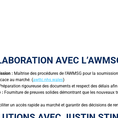
OLLABORATION AVEC L’AWMS
ssion :
Maîtrise des procédures de l’AWMSG pour la soumission
icace au marché. (
awttc.nhs.wales
)
réparation rigoureuse des documents et respect des délais afin d
 :
Fourniture de preuves solides démontrant que les nouveaux tr
iliter un accès rapide au marché et garantir des décisions de 
LUTIONS AVEC JUSTIN ST