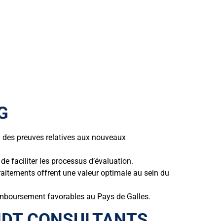
G
 des preuves relatives aux nouveaux
e faciliter les processus d’évaluation.
aitements offrent une valeur optimale au sein du
remboursement favorables au Pays de Galles.
INDT CONSULTANTS