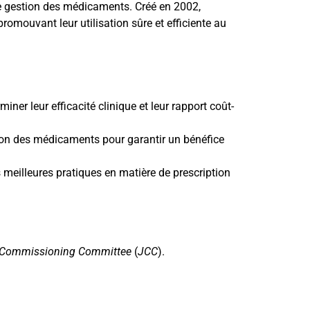
 de gestion des médicaments. Créé en 2002,
omouvant leur utilisation sûre et efficiente au
er leur efficacité clinique et leur rapport coût-
ation des médicaments pour garantir un bénéfice
 meilleures pratiques en matière de prescription
 Commissioning Committee
(
JCC
).