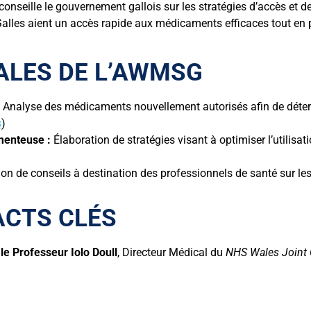
 conseille le gouvernement gallois sur les stratégies d’accès et
alles aient un accès rapide aux médicaments efficaces tout en pr
ALES DE L’AWMSG
Analyse des médicaments nouvellement autorisés afin de détermin
s
)
menteuse :
Élaboration de stratégies visant à optimiser l’utilis
on de conseils à destination des professionnels de santé sur les
ACTS CLÉS
r
le Professeur Iolo Doull
, Directeur Médical du
NHS Wales Joint