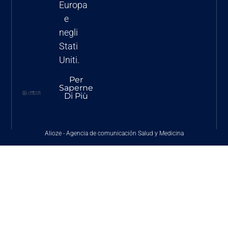
Europa
e
negli
Stati
Uniti.
Per
Saperne
Di Più
Alioze
-
Agencia de comunicación Salud y Medicina