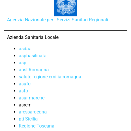
Agenzia Nazionale per i Servizi Sanitari Regionali
Azienda Sanitaria Locale
asdaa
aspbasilicata
asp
ausl Romagna
salute regione emilia-romagna
asufc
asfo
asur marche
asrem
aressardegna
pti Sicilia
Regione Toscana