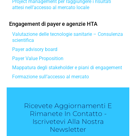
Project management per raggiungere i risultati
attesi nell’accesso al mercato locale
Engagement di payer e agenzie HTA
Valutazione delle tecnologie sanitarie – Consulenza
scientifica
Payer advisory board
Payer Value Proposition
Mappatura degli stakeholder e piani di engagement
Formazione sull’accesso al mercato
Ricevete Aggiornamenti E
Rimanete In Contatto -
Iscrivetevi Alla Nostra
Newsletter