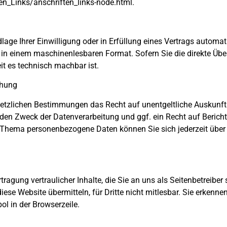
n_Links/anschriften_links-node.html.
lage Ihrer Einwilligung oder in Erfüllung eines Vertrags automatis
t in einem maschinenlesbaren Format. Sofern Sie die direkte Üb
eit es technisch machbar ist.
chung
setzlichen Bestimmungen das Recht auf unentgeltliche Auskunf
den Zweck der Datenverarbeitung und ggf. ein Recht auf Berich
 Thema personenbezogene Daten können Sie sich jederzeit über
agung vertraulicher Inhalte, die Sie an uns als Seitenbetreiber
ese Website übermitteln, für Dritte nicht mitlesbar. Sie erkenne
l in der Browserzeile.