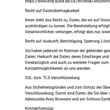
https://www.bfdi.bund.de/DE/Infothek/Anschrifte
Recht auf Datenübertragbarkeit
Ihnen steht das Recht zu, Daten, die wir auf Grund
aushändigen zu lassen. Die Bereitstellung erfolg
Verantwortlichen verlangen, erfolgt dies nur, sow
Recht auf Auskunft, Berichtigung, Sperrung, Lös
Sie haben jederzeit im Rahmen der geltenden ge
Daten, Herkunft der Daten, deren Empfänger und 
Diesbezüglich und auch zu weiteren Fragen zum
Kontaktmöglichkeiten an uns wenden.
SSL- bzw. TLS-Verschlüsselung
Aus Sicherheitsgründen und zum Schutz der Übertr
Verschlüsselung. Damit sind Daten, die Sie über di
Adresszeile Ihres Browsers und am Schloss-Symbo
Kontaktformular