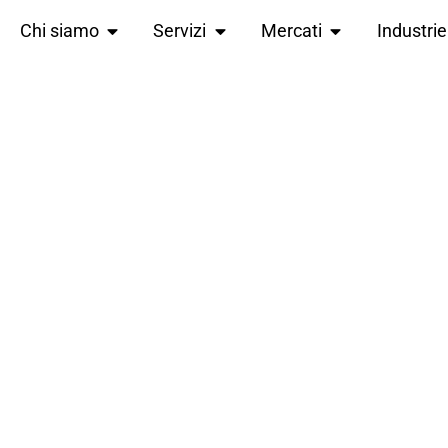
Chi siamo
Servizi
Mercati
Industrie
NFORMAZIONI LEGA