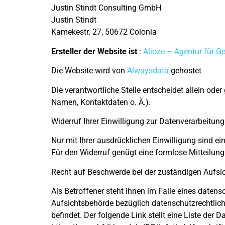
Justin Stindt Consulting GmbH
Justin Stindt
Kamekestr. 27, 50672 Colonia
Ersteller der Website ist
:
Alioze – Agentur für 
Die Website wird von
Alwaysdata
gehostet
Die verantwortliche Stelle entscheidet allein o
Namen, Kontaktdaten o. Ä.).
Widerruf Ihrer Einwilligung zur Datenverarbeitung
Nur mit Ihrer ausdrücklichen Einwilligung sind ein
Für den Widerruf genügt eine formlose Mitteilung
Recht auf Beschwerde bei der zuständigen Aufsi
Als Betroffener steht Ihnen im Falle eines daten
Aufsichtsbehörde bezüglich datenschutzrechtlic
befindet. Der folgende Link stellt eine Liste der