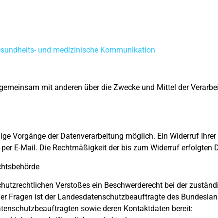
Gesundheits- und medizinische Kommunikation
der gemeinsam mit anderen über die Zwecke und Mittel der Verar
ige Vorgänge der Datenverarbeitung möglich. Ein Widerruf Ihrer be
 per E-Mail. Die Rechtmäßigkeit der bis zum Widerruf erfolgten 
chtsbehörde
schutzrechtlichen Verstoßes ein Beschwerderecht bei der zustän
her Fragen ist der Landesdatenschutzbeauftragte des Bundeslan
 Datenschutzbeauftragten sowie deren Kontaktdaten bereit: