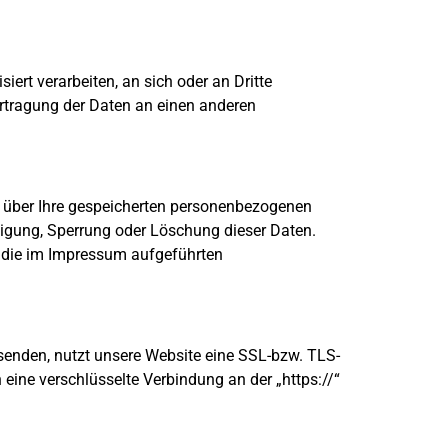
iert verarbeiten, an sich oder an Dritte
ertragung der Daten an einen anderen
t über Ihre gespeicherten personenbezogenen
tigung, Sperrung oder Löschung dieser Daten.
 die im Impressum aufgeführten
 senden, nutzt unsere Website eine SSL-bzw. TLS-
n eine verschlüsselte Verbindung an der „https://“