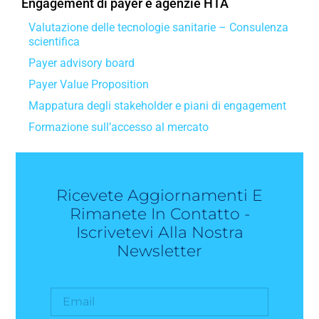
Engagement di payer e agenzie HTA
Valutazione delle tecnologie sanitarie – Consulenza
scientifica
Payer advisory board
Payer Value Proposition
Mappatura degli stakeholder e piani di engagement
Formazione sull’accesso al mercato
Ricevete Aggiornamenti E
Rimanete In Contatto -
Iscrivetevi Alla Nostra
Newsletter