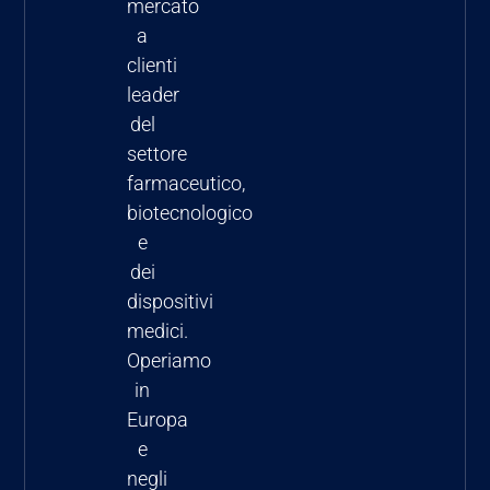
mercato
dei
a
farmaci
clienti
negli USA
leader
del
settore
farmaceutico,
biotecnologico
e
dei
dispositivi
medici.
Operiamo
in
Europa
e
negli