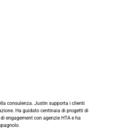
la consulenza. Justin supporta i clienti
zione. Ha guidato centinaia di progetti di
gie di engagement con agenzie HTA e ha
 spagnolo.