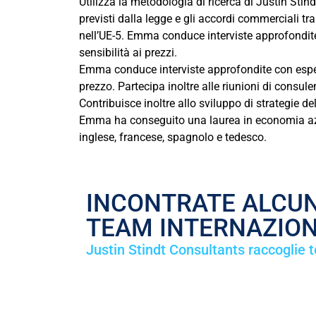
Utilizza la metodologia di ricerca di Justin Stin
previsti dalla legge e gli accordi commerciali tr
nell’UE-5. Emma conduce interviste approfondite
sensibilità ai prezzi.
Emma conduce interviste approfondite con esperti
prezzo. Partecipa inoltre alle riunioni di consul
Contribuisce inoltre allo sviluppo di strategie de
Emma ha conseguito una laurea in economia azien
inglese, francese, spagnolo e tedesco.
INCONTRATE ALCUNI
TEAM INTERNAZIO
Justin Stindt Consultants raccoglie 