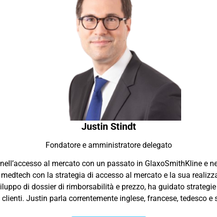
Justin Stindt
Fondatore e amministratore delegato
nell’accesso al mercato con un passato in GlaxoSmithKline e nel
 medtech con la strategia di accesso al mercato e la sua realizza
viluppo di dossier di rimborsabilità e prezzo, ha guidato strate
i clienti. Justin parla correntemente inglese, francese, tedesco e