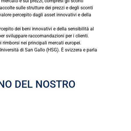
l mercato e sui prezzi, compresi gli sconti
ccolte sulle strutture dei prezzi e degli sconti
lore percepito dagli asset innovativi e della
ito dei beni innovativi e della sensibilità al
per sviluppare raccomandazioni per i clienti.
i rimborsi nei principali mercati europei.
iversità di San Gallo (HSG). È svizzera e parla
RNO DEL NOSTRO