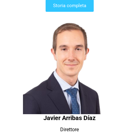
Storia completa
Javier Arribas Díaz
Direttore