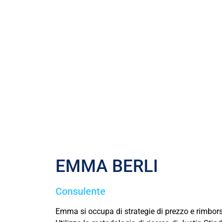
EMMA BERLI
Consulente
Emma si occupa di strategie di prezzo e rimbors