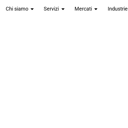
Chi siamo
Servizi
Mercati
Industrie
EMMA BERLI