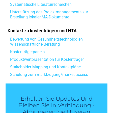
Systematische Literaturrecherchen
Unterstützung des Projektmanagements zur
Erstellung lokaler MA-Dokumente
Kontakt zu kostenträgern und HTA
Bewertung von Gesundheitstechnologien
Wissenschaftliche Beratung
Kostenträgerpanels
Produktwertpräsentation für Kostenträger
Stakeholder-Mapping und Kontaktpläne
Schulung zum marktzugang/market access
Erhalten Sie Updates Und
Bleiben Sie In Verbindung -
Abonnieren Sie Unseren