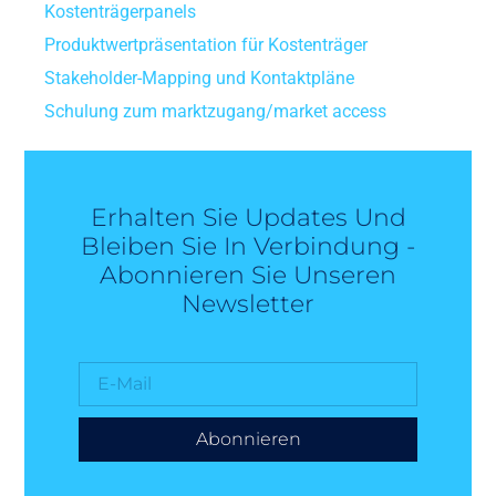
Kostenträgerpanels
Produktwertpräsentation für Kostenträger
Stakeholder-Mapping und Kontaktpläne
Schulung zum marktzugang/market access
Erhalten Sie Updates Und
Bleiben Sie In Verbindung -
Abonnieren Sie Unseren
Newsletter
Abonnieren