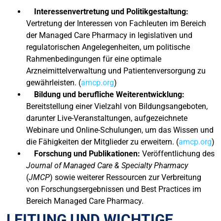
Interessenvertretung und Politikgestaltung:
Vertretung der Interessen von Fachleuten im Bereich
der Managed Care Pharmacy in legislativen und
regulatorischen Angelegenheiten, um politische
Rahmenbedingungen für eine optimale
Arzneimittelverwaltung und Patientenversorgung zu
gewährleisten. (
amcp.org
)
Bildung und berufliche Weiterentwicklung:
Bereitstellung einer Vielzahl von Bildungsangeboten,
darunter Live-Veranstaltungen, aufgezeichnete
Webinare und Online-Schulungen, um das Wissen und
die Fähigkeiten der Mitglieder zu erweitern. (
amcp.org
)
Forschung und Publikationen:
Veröffentlichung des
Journal of Managed Care & Specialty Pharmacy
(
JMCP
) sowie weiterer Ressourcen zur Verbreitung
von Forschungsergebnissen und Best Practices im
Bereich Managed Care Pharmacy.
LEITUNG UND WICHTIGE