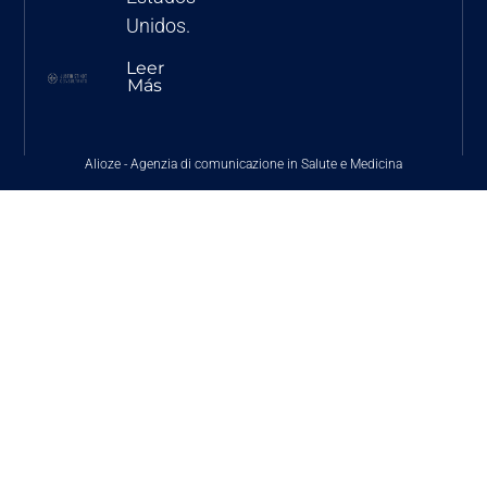
Unidos.
Leer
Más
Alioze
-
Agenzia di comunicazione in Salute e Medicina