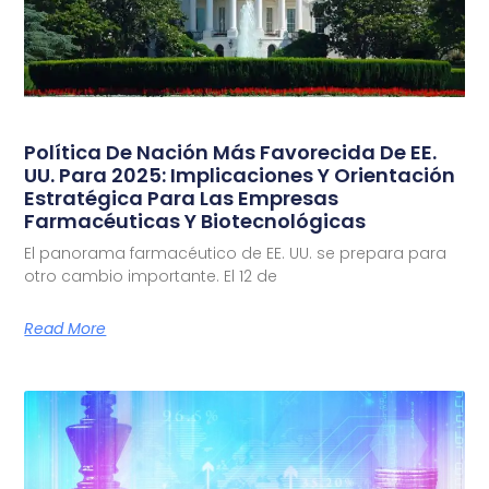
Política De Nación Más Favorecida De EE.
UU. Para 2025: Implicaciones Y Orientación
Estratégica Para Las Empresas
Farmacéuticas Y Biotecnológicas
El panorama farmacéutico de EE. UU. se prepara para
otro cambio importante. El 12 de
Read More