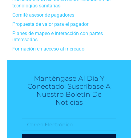
tecnologías sanitarias
Comité asesor de pagadores
Propuesta de valor para el pagador
Planes de mapeo e interacción con partes
interesadas
Formación en acceso al mercado
Manténgase Al Día Y
Conectado: Suscríbase A
Nuestro Boletín De
Noticias