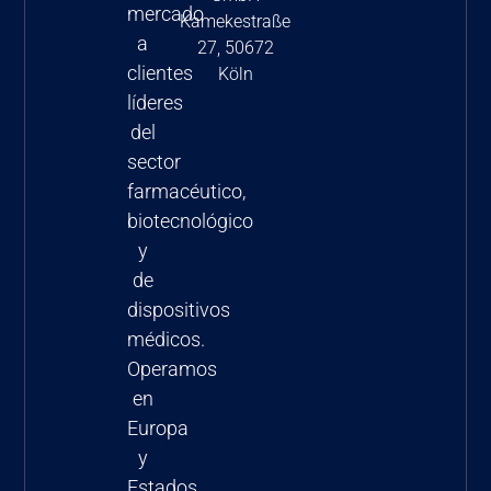
mercado
Kamekestraße
a
27, 50672
clientes
Köln
líderes
del
sector
farmacéutico,
biotecnológico
y
de
dispositivos
médicos.
Operamos
en
Europa
y
Estados