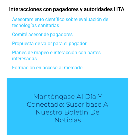
Interacciones con pagadores y autoridades HTA
Asesoramiento científico sobre evaluación de
tecnologías sanitarias
Comité asesor de pagadores
Propuesta de valor para el pagador
Planes de mapeo e interacción con partes
interesadas
Formación en acceso al mercado
Manténgase Al Día Y
Conectado: Suscríbase A
Nuestro Boletín De
Noticias