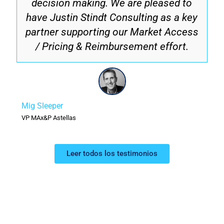
decision making. We are pleased to
have Justin Stindt Consulting as a key
partner supporting our Market Access
/ Pricing & Reimbursement effort.
Mig Sleeper
VP MAx&P Astellas
Leer todos los testimonios