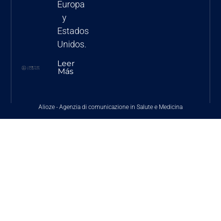
Europa
y
Estados
Unidos.
Leer
Más
Alioze
-
Agenzia di comunicazione in Salute e Medicina