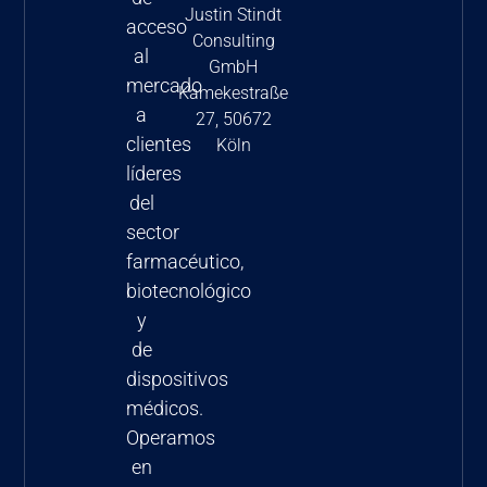
Justin Stindt
acceso
Consulting
al
GmbH
mercado
Kamekestraße
a
27, 50672
clientes
Köln
líderes
del
sector
farmacéutico,
biotecnológico
y
de
dispositivos
médicos.
Operamos
en