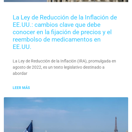
La Ley de Reducción de la Inflación de
EE.UU.: cambios clave que debe
conocer en la fijación de precios y el
reembolso de medicamentos en
EE.UU.
La Ley de Reducción de la Inflación (IRA), promulgada en
agosto de 2022, es un texto legislativo destinado a
abordar
LEER MÁS