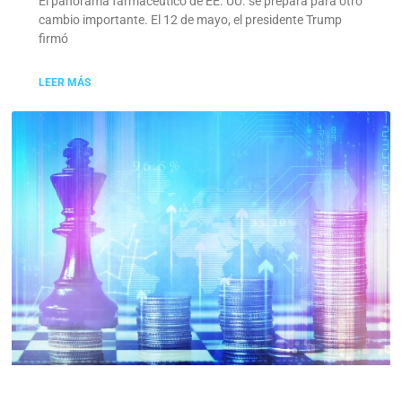
El panorama farmacéutico de EE. UU. se prepara para otro
cambio importante. El 12 de mayo, el presidente Trump
firmó
LEER MÁS