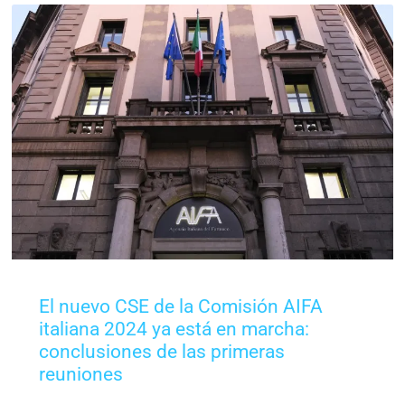
El nuevo CSE de la Comisión AIFA
italiana 2024 ya está en marcha:
conclusiones de las primeras
reuniones