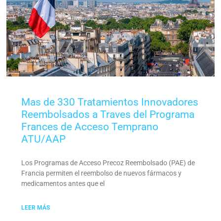
Mas de 330 Tratamientos Innovadores
Reembolsados a Traves del Programa
Frances de Acceso Temprano
ATU/AAP
Los Programas de Acceso Precoz Reembolsado (PAE) de
Francia permiten el reembolso de nuevos fármacos y
medicamentos antes que el
LEER MÁS