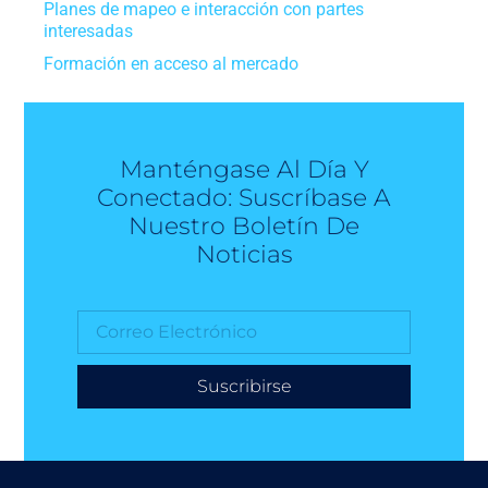
Planes de mapeo e interacción con partes
interesadas
Formación en acceso al mercado
Manténgase Al Día Y
Conectado: Suscríbase A
Nuestro Boletín De
Noticias
Suscribirse