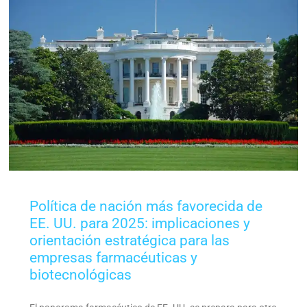
Política de nación más favorecida de
EE. UU. para 2025: implicaciones y
orientación estratégica para las
empresas farmacéuticas y
biotecnológicas