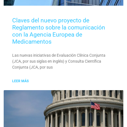
Claves del nuevo proyecto de
Reglamento sobre la comunicación
con la Agencia Europea de
Medicamentos
Las nuevas iniciativas de Evaluación Clínica Conjunta
(JCA, por sus siglas en inglés) y Consulta Científica
Conjunta (JCA, por sus
LEER MÁS