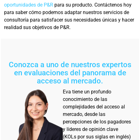
oportunidades de P&R
para su producto. Contáctenos hoy
para saber cómo podemos adaptar nuestros servicios de
consultoría para satisfacer sus necesidades únicas y hacer
realidad sus objetivos de P&R.
Conozca a uno de nuestros expertos
en evaluaciones del panorama de
acceso al mercado.
Eva tiene un profundo
conocimiento de las
complejidades del acceso al
mercado, desde las
percepciones de los pagadores
y líderes de opinión clave
(KOLs por sus siglas en inglés)