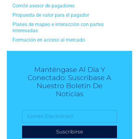
Comité asesor de pagadores
Propuesta de valor para el pagador
Planes de mapeo e interacción con partes
interesadas
Formación en acceso al mercado
Manténgase Al Día Y
Conectado: Suscríbase A
Nuestro Boletín De
Noticias
Suscribirse