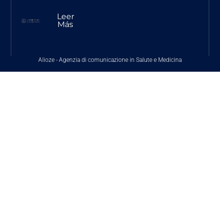
Leer
Más
Alioze
-
Agenzia di comunicazione in Salute e Medicina