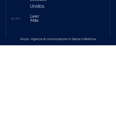
Unidos.
Leer
Más
Alioze
-
Agenzia di comunicazione in Salute e Medicina