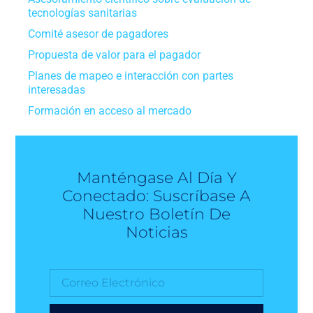
tecnologías sanitarias
Comité asesor de pagadores
Propuesta de valor para el pagador
Planes de mapeo e interacción con partes
interesadas
Formación en acceso al mercado
Manténgase Al Día Y
Conectado: Suscríbase A
Nuestro Boletín De
Noticias