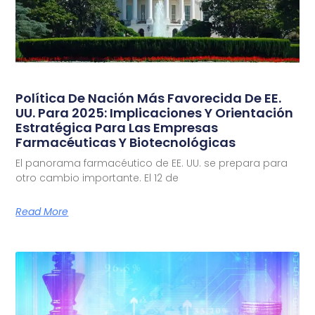
Política De Nación Más Favorecida De EE.
UU. Para 2025: Implicaciones Y Orientación
Estratégica Para Las Empresas
Farmacéuticas Y Biotecnológicas
El panorama farmacéutico de EE. UU. se prepara para
otro cambio importante. El 12 de
Read More