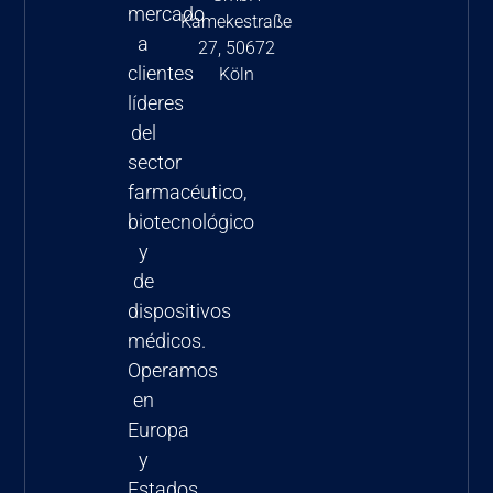
mercado
Kamekestraße
a
27, 50672
clientes
Köln
líderes
del
sector
farmacéutico,
biotecnológico
y
de
dispositivos
médicos.
Operamos
en
Europa
y
Estados