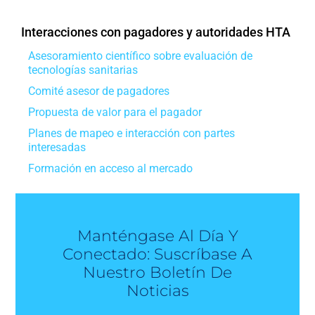
Interacciones con pagadores y autoridades HTA
Asesoramiento científico sobre evaluación de
tecnologías sanitarias
Comité asesor de pagadores
Propuesta de valor para el pagador
Planes de mapeo e interacción con partes
interesadas
Formación en acceso al mercado
Manténgase Al Día Y
Conectado: Suscríbase A
Nuestro Boletín De
Noticias