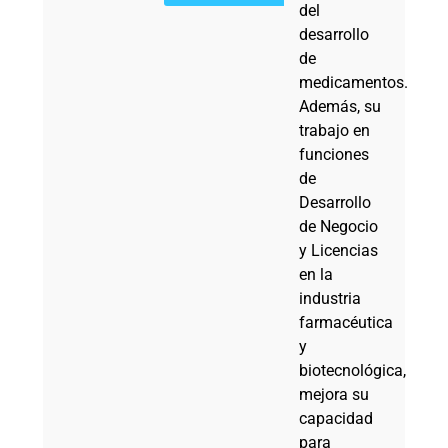
del
desarrollo
de
medicamentos.
Además, su
trabajo en
funciones
de
Desarrollo
de Negocio
y Licencias
en la
industria
farmacéutica
y
biotecnológica,
mejora su
capacidad
para